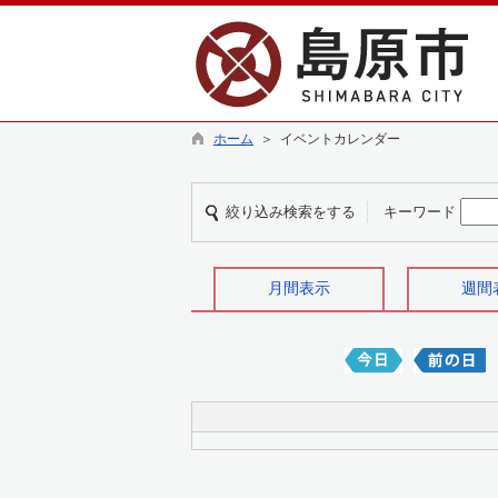
ホーム
＞ イベントカレンダー
絞り込み検索をする
キーワード
月間表示
週間