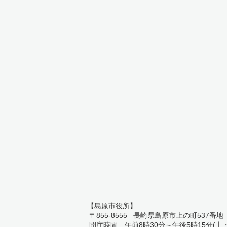
【島原市役所】
〒855-8555 長崎県島原市上の町537番地 TEL:
開庁時間 午前8時30分～午後5時15分(土