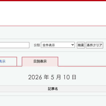
分類
表示
日別表示
記事名