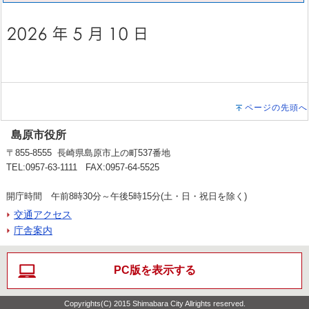
ページの先頭へ
島原市役所
〒855-8555 長崎県島原市上の町537番地
TEL:0957-63-1111 FAX:0957-64-5525
開庁時間 午前8時30分～午後5時15分(土・日・祝日を除く)
交通アクセス
庁舎案内
PC版を表示する
Copyrights(C) 2015 Shimabara City Allrights reserved.