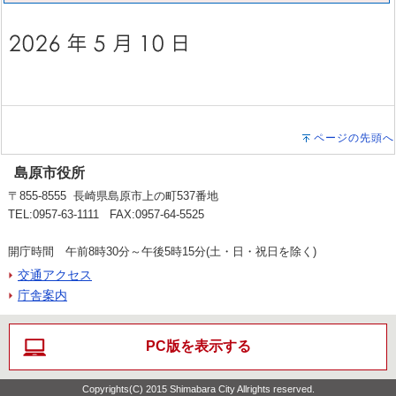
ページの先頭へ
島原市役所
〒855-8555 長崎県島原市上の町537番地
TEL:0957-63-1111 FAX:0957-64-5525
開庁時間 午前8時30分～午後5時15分(土・日・祝日を除く)
交通アクセス
庁舎案内
PC版を表示する
Copyrights(C) 2015 Shimabara City Allrights reserved.