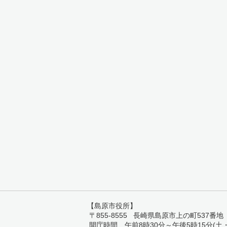
【島原市役所】
〒855-8555 長崎県島原市上の町537番地 TEL:
開庁時間 午前8時30分～午後5時15分(土