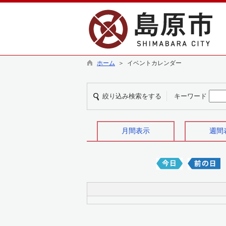
ホーム
＞ イベントカレンダー
絞り込み検索をする
キーワード
月間表示
週間