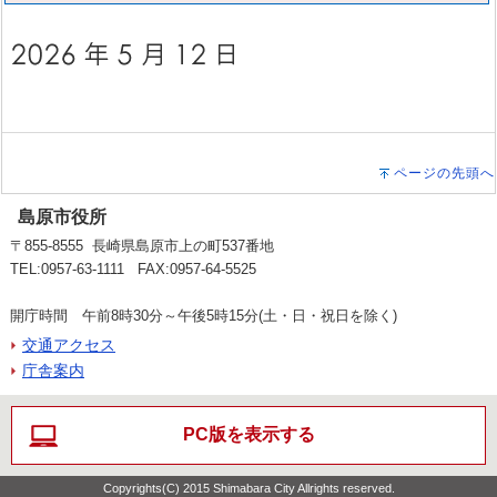
ページの先頭へ
島原市役所
〒855-8555 長崎県島原市上の町537番地
TEL:0957-63-1111 FAX:0957-64-5525
開庁時間 午前8時30分～午後5時15分(土・日・祝日を除く)
交通アクセス
庁舎案内
PC版を表示する
Copyrights(C) 2015 Shimabara City Allrights reserved.