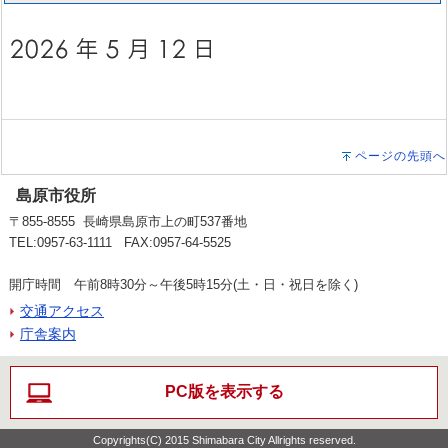
ページの先頭へ
島原市役所
〒855-8555 長崎県島原市上の町537番地
TEL:0957-63-1111 FAX:0957-64-5525
開庁時間 午前8時30分～午後5時15分(土・日・祝日を除く)
交通アクセス
庁舎案内
PC版を表示する
Copyrights(C) 2015 Shimabara City Allrights reserved.