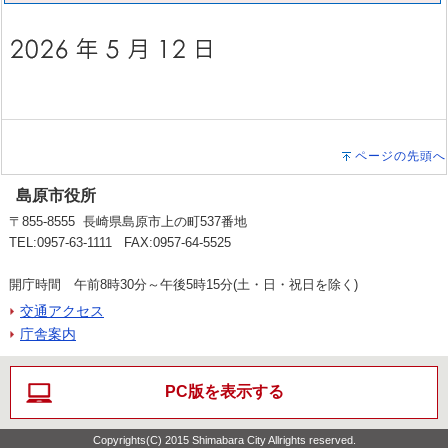
ページの先頭へ
島原市役所
〒855-8555 長崎県島原市上の町537番地
TEL:0957-63-1111 FAX:0957-64-5525
開庁時間 午前8時30分～午後5時15分(土・日・祝日を除く)
交通アクセス
庁舎案内
PC版を表示する
Copyrights(C) 2015 Shimabara City Allrights reserved.