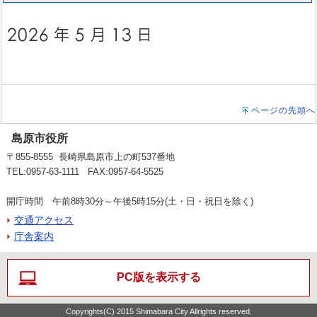
ページの先頭へ
島原市役所
〒855-8555 長崎県島原市上の町537番地
TEL:0957-63-1111 FAX:0957-64-5525
開庁時間 午前8時30分～午後5時15分(土・日・祝日を除く)
交通アクセス
庁舎案内
PC版を表示する
Copyrights(C) 2015 Shimabara City Allrights reserved.