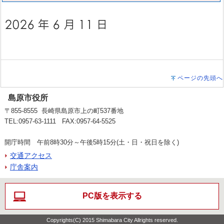
ページの先頭へ
島原市役所
〒855-8555 長崎県島原市上の町537番地
TEL:0957-63-1111 FAX:0957-64-5525
開庁時間 午前8時30分～午後5時15分(土・日・祝日を除く)
交通アクセス
庁舎案内
PC版を表示する
Copyrights(C) 2015 Shimabara City Allrights reserved.