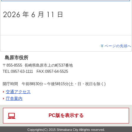
ページの先頭へ
島原市役所
〒855-8555 長崎県島原市上の町537番地
TEL:0957-63-1111 FAX:0957-64-5525
開庁時間 午前8時30分～午後5時15分(土・日・祝日を除く)
交通アクセス
庁舎案内
PC版を表示する
Copyrights(C) 2015 Shimabara City Allrights reserved.