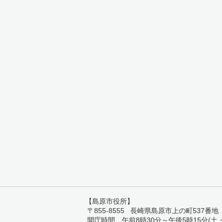
【島原市役所】
〒855-8555 長崎県島原市上の町537番地 TEL:
開庁時間 午前8時30分～午後5時15分(土