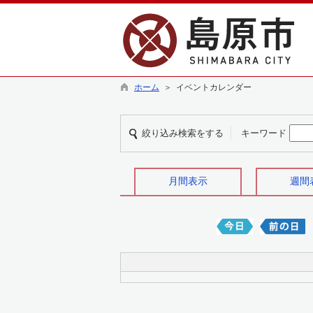
ホーム
＞ イベントカレンダー
絞り込み検索をする
キーワード
月間表示
週間