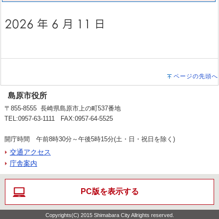
ページの先頭へ
島原市役所
〒855-8555 長崎県島原市上の町537番地
TEL:0957-63-1111 FAX:0957-64-5525
開庁時間 午前8時30分～午後5時15分(土・日・祝日を除く)
交通アクセス
庁舎案内
PC版を表示する
Copyrights(C) 2015 Shimabara City Allrights reserved.