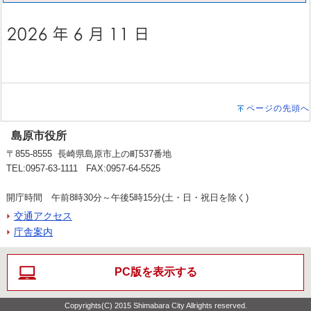
ページの先頭へ
島原市役所
〒855-8555 長崎県島原市上の町537番地
TEL:0957-63-1111 FAX:0957-64-5525
開庁時間 午前8時30分～午後5時15分(土・日・祝日を除く)
交通アクセス
庁舎案内
PC版を表示する
Copyrights(C) 2015 Shimabara City Allrights reserved.