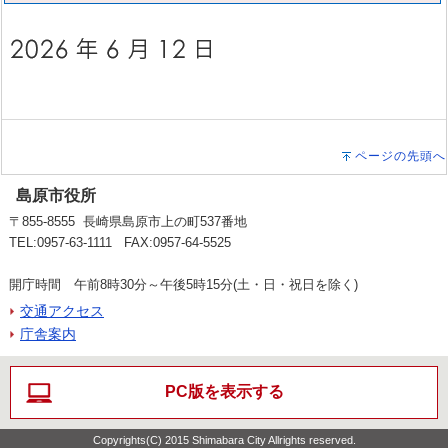
ページの先頭へ
島原市役所
〒855-8555 長崎県島原市上の町537番地
TEL:0957-63-1111 FAX:0957-64-5525
開庁時間 午前8時30分～午後5時15分(土・日・祝日を除く)
交通アクセス
庁舎案内
PC版を表示する
Copyrights(C) 2015 Shimabara City Allrights reserved.