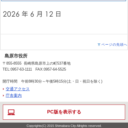
ページの先頭へ
島原市役所
〒855-8555 長崎県島原市上の町537番地
TEL:0957-63-1111 FAX:0957-64-5525
開庁時間 午前8時30分～午後5時15分(土・日・祝日を除く)
交通アクセス
庁舎案内
PC版を表示する
Copyrights(C) 2015 Shimabara City Allrights reserved.