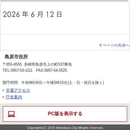
ページの先頭へ
島原市役所
〒855-8555 長崎県島原市上の町537番地
TEL:0957-63-1111 FAX:0957-64-5525
開庁時間 午前8時30分～午後5時15分(土・日・祝日を除く)
交通アクセス
庁舎案内
PC版を表示する
Copyrights(C) 2015 Shimabara City Allrights reserved.