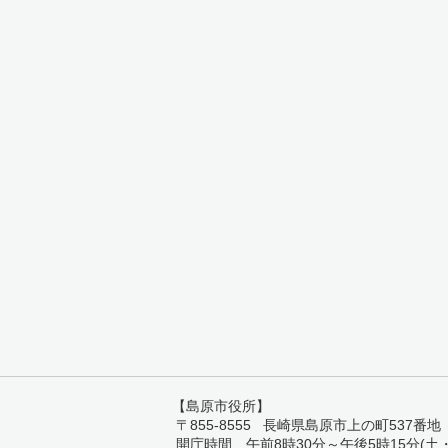
【島原市役所】
〒855-8555 長崎県島原市上の町537番地 TEL:
開庁時間 午前8時30分～午後5時15分(土