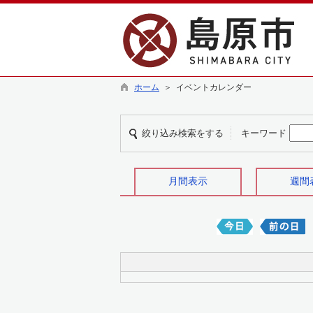
ホーム
＞ イベントカレンダー
絞り込み検索をする
キーワード
月間表示
週間