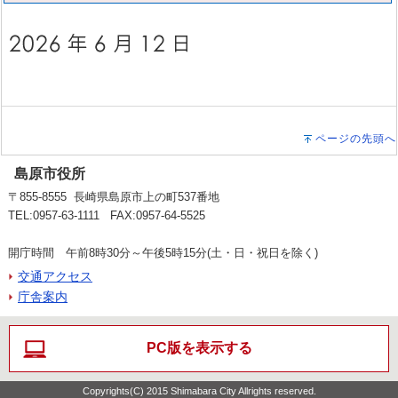
ページの先頭へ
島原市役所
〒855-8555 長崎県島原市上の町537番地
TEL:0957-63-1111 FAX:0957-64-5525
開庁時間 午前8時30分～午後5時15分(土・日・祝日を除く)
交通アクセス
庁舎案内
PC版を表示する
Copyrights(C) 2015 Shimabara City Allrights reserved.