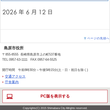
ページの先頭へ
島原市役所
〒855-8555 長崎県島原市上の町537番地
TEL:0957-63-1111 FAX:0957-64-5525
開庁時間 午前8時30分～午後5時15分(土・日・祝日を除く)
交通アクセス
庁舎案内
PC版を表示する
Copyrights(C) 2015 Shimabara City Allrights reserved.