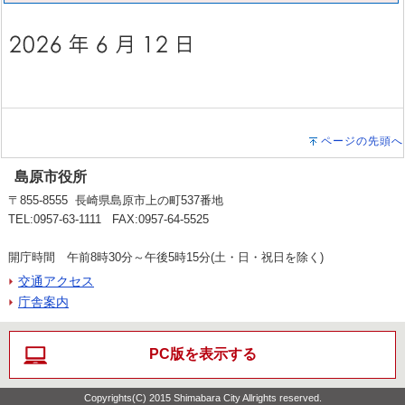
ページの先頭へ
島原市役所
〒855-8555 長崎県島原市上の町537番地
TEL:0957-63-1111 FAX:0957-64-5525
開庁時間 午前8時30分～午後5時15分(土・日・祝日を除く)
交通アクセス
庁舎案内
PC版を表示する
Copyrights(C) 2015 Shimabara City Allrights reserved.