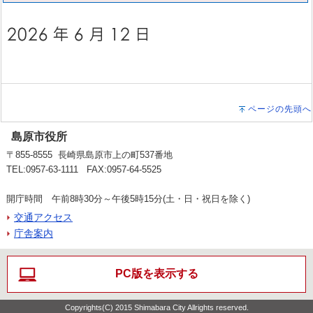
ページの先頭へ
島原市役所
〒855-8555 長崎県島原市上の町537番地
TEL:0957-63-1111 FAX:0957-64-5525
開庁時間 午前8時30分～午後5時15分(土・日・祝日を除く)
交通アクセス
庁舎案内
PC版を表示する
Copyrights(C) 2015 Shimabara City Allrights reserved.