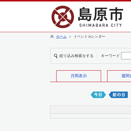
ホーム
＞ イベントカレンダー
絞り込み検索をする
キーワード
月間表示
週間