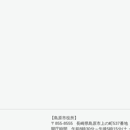
【島原市役所】
〒855-8555 長崎県島原市上の町537番地 TEL:
開庁時間 午前8時30分～午後5時15分(土