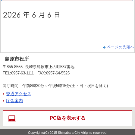
ページの先頭へ
島原市役所
〒855-8555 長崎県島原市上の町537番地
TEL:0957-63-1111 FAX:0957-64-5525
開庁時間 午前8時30分～午後5時15分(土・日・祝日を除く)
交通アクセス
庁舎案内
PC版を表示する
Copyrights(C) 2015 Shimabara City Allrights reserved.