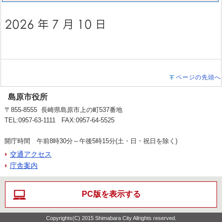
ページの先頭へ
島原市役所
〒855-8555 長崎県島原市上の町537番地
TEL:0957-63-1111 FAX:0957-64-5525
開庁時間 午前8時30分～午後5時15分(土・日・祝日を除く)
交通アクセス
庁舎案内
PC版を表示する
Copyrights(C) 2015 Shimabara City Allrights reserved.