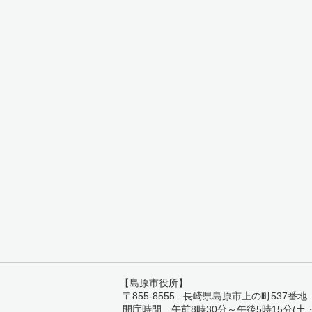
【島原市役所】
〒855-8555 長崎県島原市上の町537番地 TEL:
開庁時間 午前8時30分～午後5時15分(土