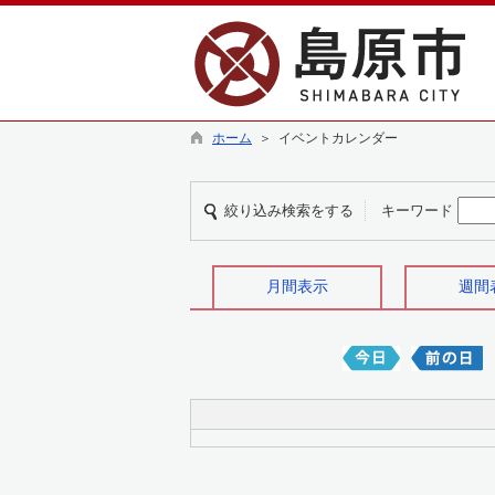
ホーム
＞ イベントカレンダー
絞り込み検索をする
キーワード
月間表示
週間