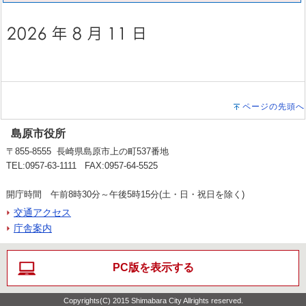
ページの先頭へ
島原市役所
〒855-8555 長崎県島原市上の町537番地
TEL:0957-63-1111 FAX:0957-64-5525
開庁時間 午前8時30分～午後5時15分(土・日・祝日を除く)
交通アクセス
庁舎案内
PC版を表示する
Copyrights(C) 2015 Shimabara City Allrights reserved.