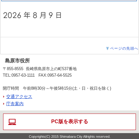
ページの先頭へ
島原市役所
〒855-8555 長崎県島原市上の町537番地
TEL:0957-63-1111 FAX:0957-64-5525
開庁時間 午前8時30分～午後5時15分(土・日・祝日を除く)
交通アクセス
庁舎案内
PC版を表示する
Copyrights(C) 2015 Shimabara City Allrights reserved.