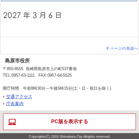
ページの先頭へ
島原市役所
〒855-8555 長崎県島原市上の町537番地
TEL:0957-63-1111 FAX:0957-64-5525
開庁時間 午前8時30分～午後5時15分(土・日・祝日を除く)
交通アクセス
庁舎案内
PC版を表示する
Copyrights(C) 2015 Shimabara City Allrights reserved.