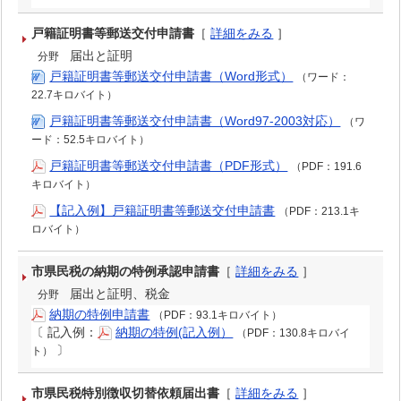
戸籍証明書等郵送交付申請書
［
詳細をみる
］
届出と証明
分野
戸籍証明書等郵送交付申請書（Word形式）
（ワード：
22.7キロバイト）
戸籍証明書等郵送交付申請書（Word97-2003対応）
（ワ
ード：52.5キロバイト）
戸籍証明書等郵送交付申請書（PDF形式）
（PDF：191.6
キロバイト）
【記入例】戸籍証明書等郵送交付申請書
（PDF：213.1キ
ロバイト）
市県民税の納期の特例承認申請書
［
詳細をみる
］
届出と証明、税金
分野
納期の特例申請書
（PDF：93.1キロバイト）
〔
記入例：
納期の特例(記入例）
（PDF：130.8キロバイ
〕
ト）
市県民税特別徴収切替依頼届出書
［
詳細をみる
］