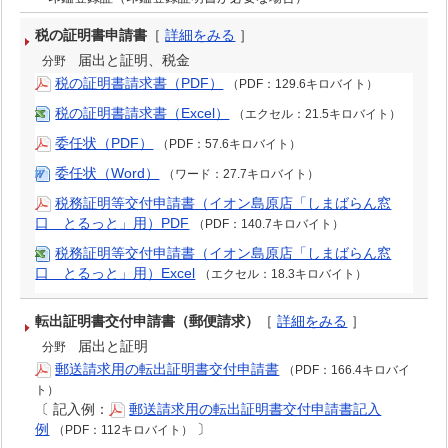
税の証明書申請書
［
詳細をみる
］
届出と証明、税金
分野
税の証明書請求書（PDF）
（PDF：129.6キロバイト）
税の証明書請求書（Excel）
（エクセル：21.5キロバイト）
委任状（PDF）
（PDF：57.6キロバイト）
委任状（Word）
（ワード：27.7キロバイト）
税務証明等交付申請書（イオン島原店「しまばらん窓
口 とるっと」用）PDF
（PDF：140.7キロバイト）
税務証明等交付申請書（イオン島原店「しまばらん窓
口 とるっと」用）Excel
（エクセル：18.3キロバイト）
転出証明書交付申請書（郵便請求）
［
詳細をみる
］
届出と証明
分野
郵送請求用の転出証明書交付申請書
（PDF：166.4キロバイ
ト）
〔
記入例：
郵送請求用の転出証明書交付申請書記入
例
〕
（PDF：112キロバイト）