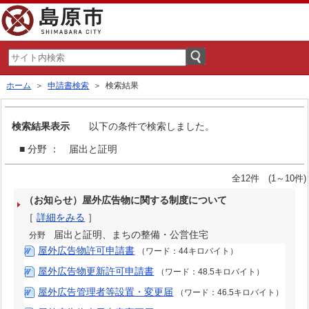
ホーム
＞
申請書検索
＞ 検索結果
検索結果表示
以下の条件で検索しました。
■ 分野 ： 届出と証明
全12件 (1～10件)
（お知らせ）屋外広告物に関する制度について
［
詳細をみる
］
届出と証明、まちの整備・公営住宅
分野
屋外広告物許可申請書
（ワード：44キロバイト）
屋外広告物更新許可申請書
（ワード：48.5キロバイト）
屋外広告管理者等設置・変更届
（ワード：46.5キロバイト）