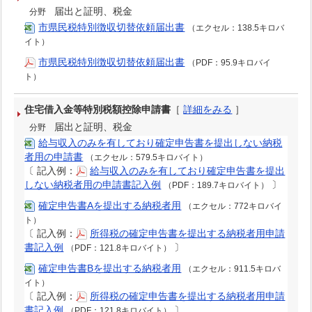
届出と証明、税金
分野
市県民税特別徴収切替依頼届出書
（エクセル：138.5キロバ
イト）
市県民税特別徴収切替依頼届出書
（PDF：95.9キロバイ
ト）
住宅借入金等特別税額控除申請書
［
詳細をみる
］
届出と証明、税金
分野
給与収入のみを有しており確定申告書を提出しない納税
者用の申請書
（エクセル：579.5キロバイト）
〔
記入例：
給与収入のみを有しており確定申告書を提出
しない納税者用の申請書記入例
〕
（PDF：189.7キロバイト）
確定申告書Aを提出する納税者用
（エクセル：772キロバイ
ト）
〔
記入例：
所得税の確定申告書を提出する納税者用申請
書記入例
〕
（PDF：121.8キロバイト）
確定申告書Bを提出する納税者用
（エクセル：911.5キロバ
イト）
〔
記入例：
所得税の確定申告書を提出する納税者用申請
書記入例
〕
（PDF：121.8キロバイト）