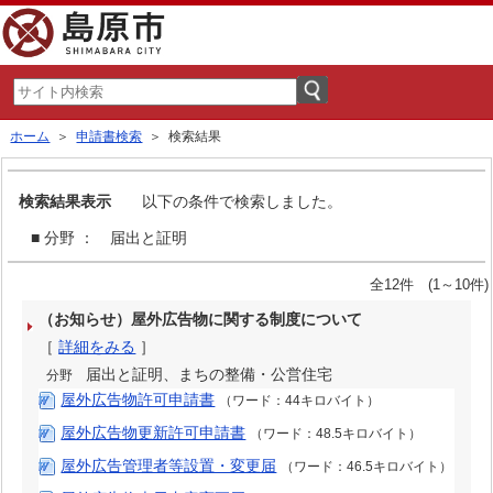
ホーム
＞
申請書検索
＞ 検索結果
検索結果表示
以下の条件で検索しました。
■ 分野 ： 届出と証明
全12件 (1～10件)
（お知らせ）屋外広告物に関する制度について
［
詳細をみる
］
届出と証明、まちの整備・公営住宅
分野
屋外広告物許可申請書
（ワード：44キロバイト）
屋外広告物更新許可申請書
（ワード：48.5キロバイト）
屋外広告管理者等設置・変更届
（ワード：46.5キロバイト）