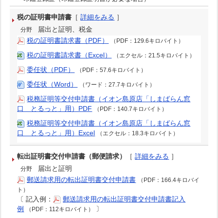
税の証明書申請書
［
詳細をみる
］
届出と証明、税金
分野
税の証明書請求書（PDF）
（PDF：129.6キロバイト）
税の証明書請求書（Excel）
（エクセル：21.5キロバイト）
委任状（PDF）
（PDF：57.6キロバイト）
委任状（Word）
（ワード：27.7キロバイト）
税務証明等交付申請書（イオン島原店「しまばらん窓
口 とるっと」用）PDF
（PDF：140.7キロバイト）
税務証明等交付申請書（イオン島原店「しまばらん窓
口 とるっと」用）Excel
（エクセル：18.3キロバイト）
転出証明書交付申請書（郵便請求）
［
詳細をみる
］
届出と証明
分野
郵送請求用の転出証明書交付申請書
（PDF：166.4キロバイ
ト）
〔
記入例：
郵送請求用の転出証明書交付申請書記入
例
〕
（PDF：112キロバイト）