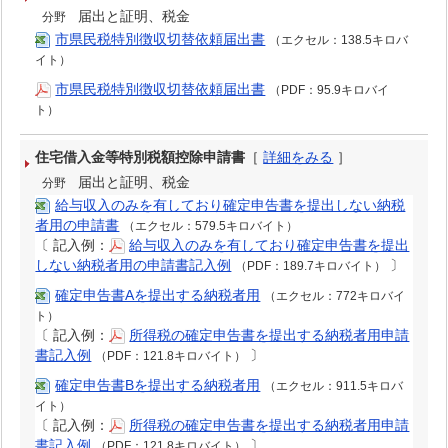
届出と証明、税金
分野
市県民税特別徴収切替依頼届出書
（エクセル：138.5キロバ
イト）
市県民税特別徴収切替依頼届出書
（PDF：95.9キロバイ
ト）
住宅借入金等特別税額控除申請書
［
詳細をみる
］
届出と証明、税金
分野
給与収入のみを有しており確定申告書を提出しない納税
者用の申請書
（エクセル：579.5キロバイト）
〔
記入例：
給与収入のみを有しており確定申告書を提出
しない納税者用の申請書記入例
〕
（PDF：189.7キロバイト）
確定申告書Aを提出する納税者用
（エクセル：772キロバイ
ト）
〔
記入例：
所得税の確定申告書を提出する納税者用申請
書記入例
〕
（PDF：121.8キロバイト）
確定申告書Bを提出する納税者用
（エクセル：911.5キロバ
イト）
〔
記入例：
所得税の確定申告書を提出する納税者用申請
書記入例
〕
（PDF：121.8キロバイト）