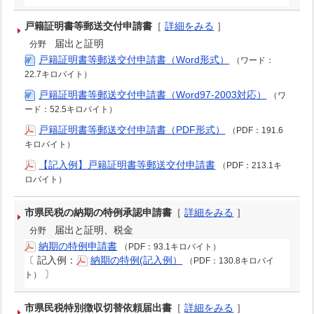
戸籍証明書等郵送交付申請書
［
詳細をみる
］
届出と証明
分野
戸籍証明書等郵送交付申請書（Word形式）
（ワード：
22.7キロバイト）
戸籍証明書等郵送交付申請書（Word97-2003対応）
（ワ
ード：52.5キロバイト）
戸籍証明書等郵送交付申請書（PDF形式）
（PDF：191.6
キロバイト）
【記入例】戸籍証明書等郵送交付申請書
（PDF：213.1キ
ロバイト）
市県民税の納期の特例承認申請書
［
詳細をみる
］
届出と証明、税金
分野
納期の特例申請書
（PDF：93.1キロバイト）
〔
記入例：
納期の特例(記入例）
（PDF：130.8キロバイ
〕
ト）
市県民税特別徴収切替依頼届出書
［
詳細をみる
］