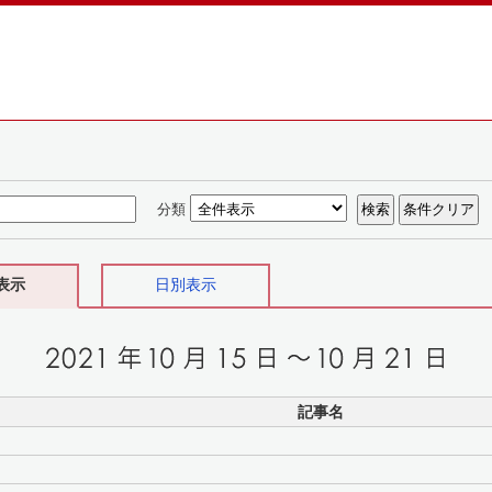
分類
表示
日別表示
記事名