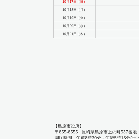
10月17日（日）
10月18日（月）
10月19日（火）
10月20日（水）
10月21日（木）
【島原市役所】
〒855-8555 長崎県島原市上の町537番地 TEL:
開庁時間 午前8時30分～午後5時15分(土