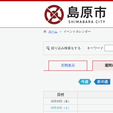
ホーム
＞ イベントカレンダー
絞り込み検索をする
キーワード
月間表示
週間
日付
10月15日（金）
10月16日（土）