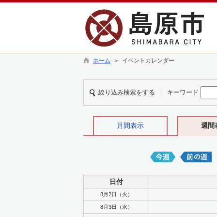
ホーム
＞ イベントカレンダー
絞り込み検索をする
キーワード
月間表示
週間
日付
8月2日（火）
8月3日（水）