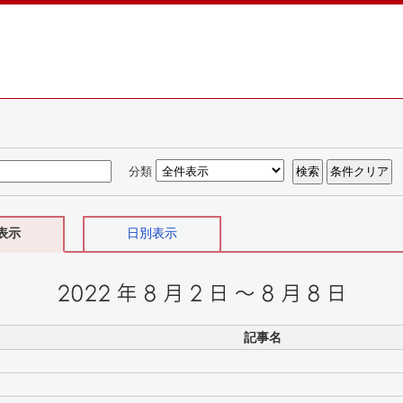
分類
表示
日別表示
記事名