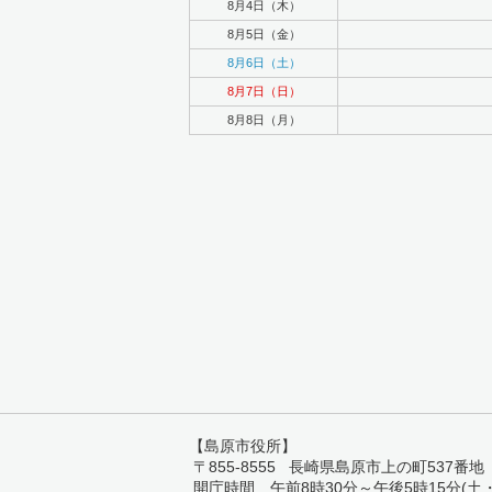
8月4日（木）
8月5日（金）
8月6日（土）
8月7日（日）
8月8日（月）
【島原市役所】
〒855-8555 長崎県島原市上の町537番地 TEL:
開庁時間 午前8時30分～午後5時15分(土