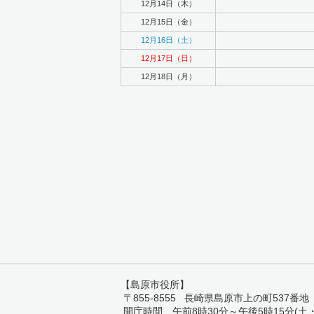
12月14日（木）
12月15日（金）
12月16日（土）
12月17日（日）
12月18日（月）
【島原市役所】
〒855-8555 長崎県島原市上の町537番地 TEL:
開庁時間 午前8時30分～午後5時15分(土