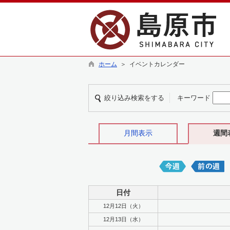
ホーム
＞ イベントカレンダー
絞り込み検索をする
キーワード
月間表示
週間
日付
12月12日（火）
12月13日（水）