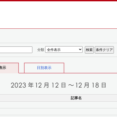
分類
表示
日別表示
記事名