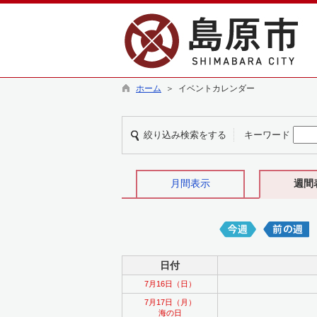
ホーム
＞ イベントカレンダー
絞り込み検索をする
キーワード
月間表示
週間
日付
7月16日（日）
7月17日（月）
海の日