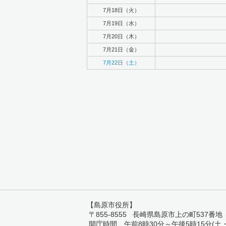
7月18日（火）
7月19日（水）
7月20日（木）
7月21日（金）
7月22日（土）
【島原市役所】
〒855-8555 長崎県島原市上の町537番地 TEL:
開庁時間 午前8時30分～午後5時15分(土