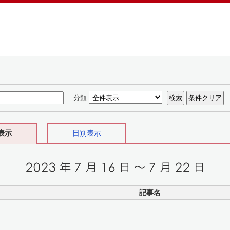
分類
表示
日別表示
記事名