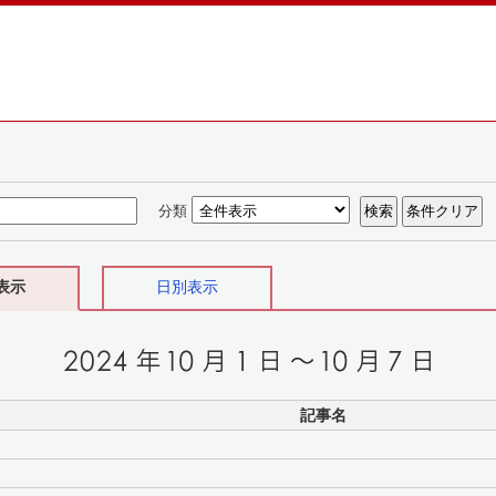
分類
表示
日別表示
記事名