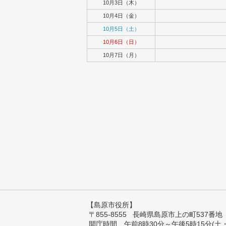
10月3日（木）
10月4日（金）
10月5日（土）
10月6日（日）
10月7日（月）
【島原市役所】
〒855-8555 長崎県島原市上の町537番地 TEL:
開庁時間 午前8時30分～午後5時15分(土