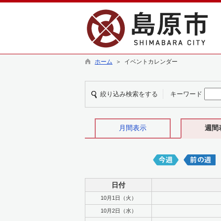
ホーム
＞ イベントカレンダー
絞り込み検索をする
キーワード
月間表示
週間
日付
10月1日（火）
10月2日（水）