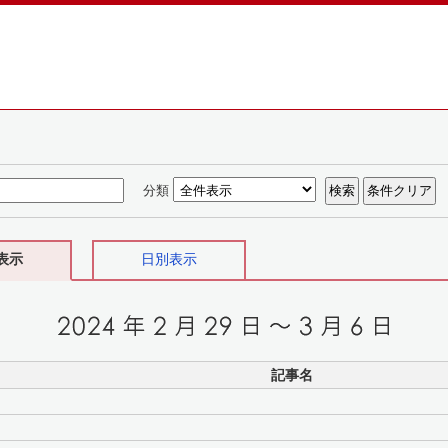
分類
表示
日別表示
記事名