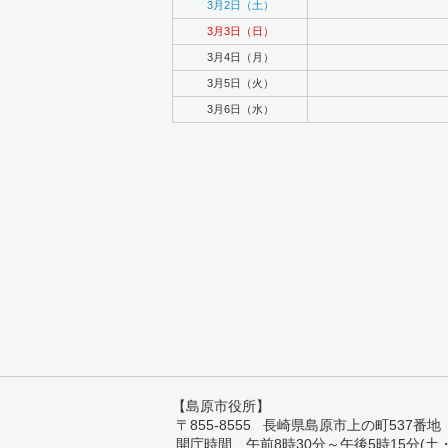
3月2日（土）
3月3日（日）
3月4日（月）
3月5日（火）
3月6日（水）
【島原市役所】
〒855-8555 長崎県島原市上の町537番地 TEL:
開庁時間 午前8時30分～午後5時15分(土