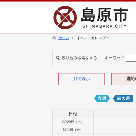
ホーム
＞ イベントカレンダー
絞り込み検索をする
キーワード
月間表示
週間
日付
2月29日（木）
3月1日（金）