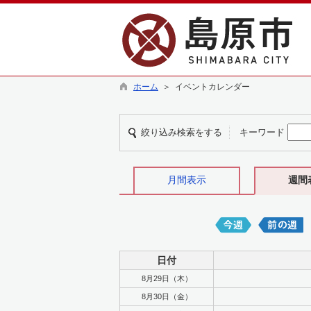
ホーム
＞ イベントカレンダー
絞り込み検索をする
キーワード
月間表示
週間
日付
8月29日（木）
8月30日（金）