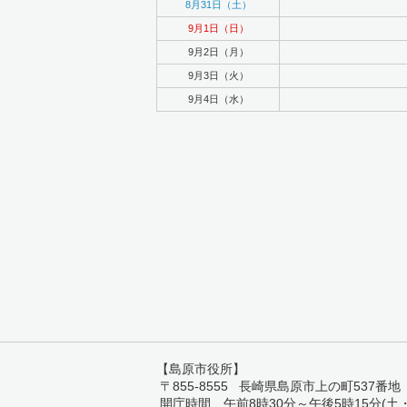
8月31日（土）
9月1日（日）
9月2日（月）
9月3日（火）
9月4日（水）
【島原市役所】
〒855-8555 長崎県島原市上の町537番地 TEL:
開庁時間 午前8時30分～午後5時15分(土