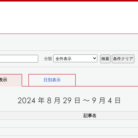
分類
表示
日別表示
記事名