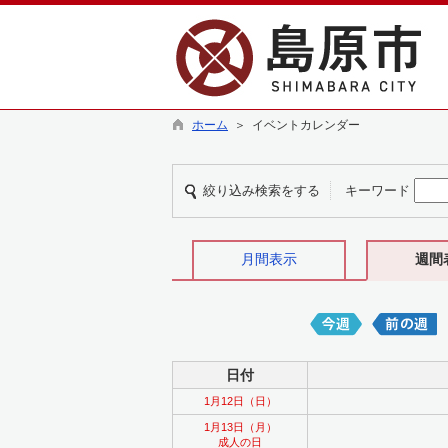
ホーム
＞ イベントカレンダー
絞り込み検索をする
キーワード
月間表示
週間
日付
1月12日（日）
1月13日（月）
成人の日