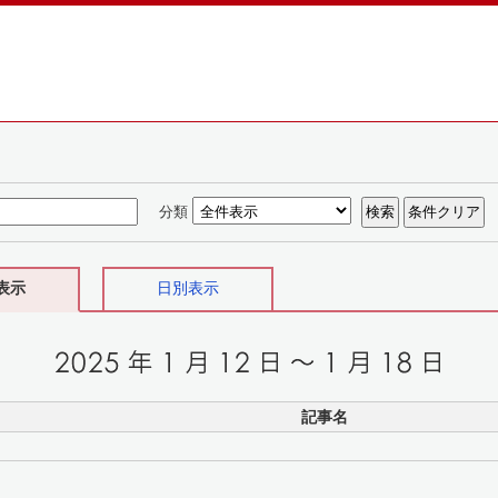
分類
表示
日別表示
記事名