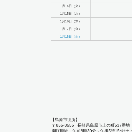
1月14日（火）
1月15日（水）
1月16日（木）
1月17日（金）
1月18日（土）
【島原市役所】
〒855-8555 長崎県島原市上の町537番地 TEL:
開庁時間 午前8時30分～午後5時15分(土