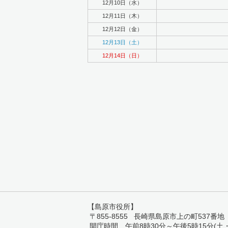
12月10日（水）
12月11日（木）
12月12日（金）
12月13日（土）
12月14日（日）
【島原市役所】
〒855-8555 長崎県島原市上の町537番地 TEL:
開庁時間 午前8時30分～午後5時15分(土