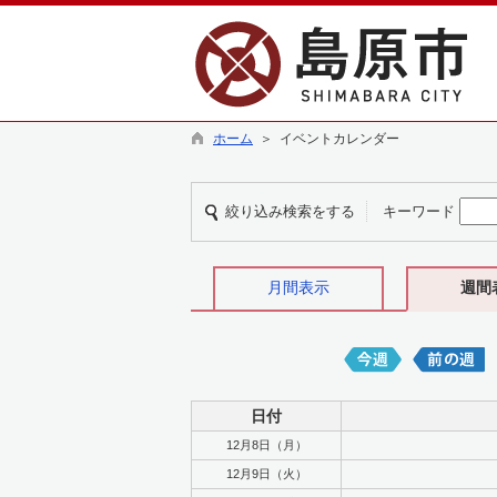
ホーム
＞ イベントカレンダー
絞り込み検索をする
キーワード
月間表示
週間
日付
12月8日（月）
12月9日（火）