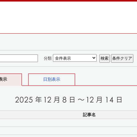
分類
表示
日別表示
記事名