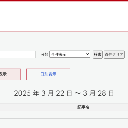
分類
表示
日別表示
記事名