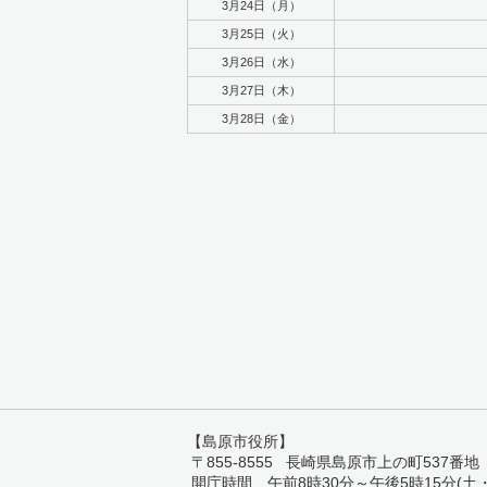
3月24日（月）
3月25日（火）
3月26日（水）
3月27日（木）
3月28日（金）
【島原市役所】
〒855-8555 長崎県島原市上の町537番地 TEL:
開庁時間 午前8時30分～午後5時15分(土