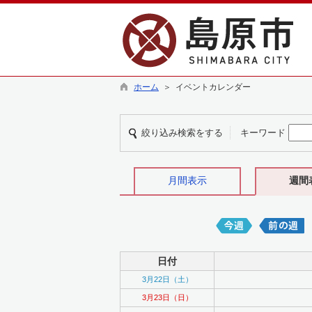
ホーム
＞ イベントカレンダー
絞り込み検索をする
キーワード
月間表示
週間
日付
3月22日（土）
3月23日（日）