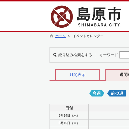
ホーム
＞ イベントカレンダー
絞り込み検索をする
キーワード
月間表示
週間
日付
5月14日（水）
5月15日（木）