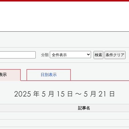
分類
表示
日別表示
記事名