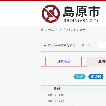
ホーム
＞ イベントカレンダー
絞り込み検索をする
キーワード
月間表示
週間
日付
5月15日（木）
5月16日（金）