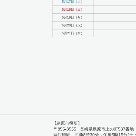
5月17日（土）
5月18日（日）
5月19日（月）
5月20日（火）
5月21日（水）
【島原市役所】
〒855-8555 長崎県島原市上の町537番地 TEL:
開庁時間 午前8時30分～午後5時15分(土