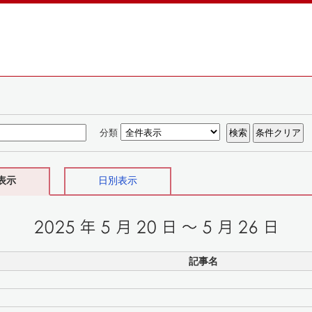
分類
表示
日別表示
記事名