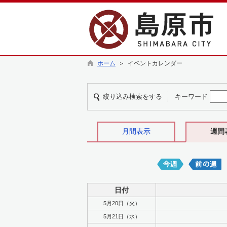
ホーム
＞ イベントカレンダー
絞り込み検索をする
キーワード
月間表示
週間
日付
5月20日（火）
5月21日（水）