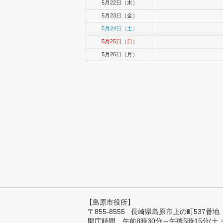
5月22日（木）
5月23日（金）
5月24日（土）
5月25日（日）
5月26日（月）
【島原市役所】
〒855-8555 長崎県島原市上の町537番地 TEL:
開庁時間 午前8時30分～午後5時15分(土