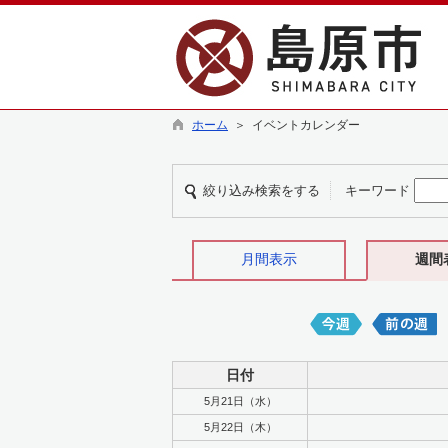
ホーム
＞ イベントカレンダー
絞り込み検索をする
キーワード
月間表示
週間
日付
5月21日（水）
5月22日（木）