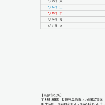
5月23日（金）
5月24日（土）
5月25日（日）
5月26日（月）
5月27日（火）
【島原市役所】
〒855-8555 長崎県島原市上の町537番地 TEL:
開庁時間 午前8時30分～午後5時15分(土