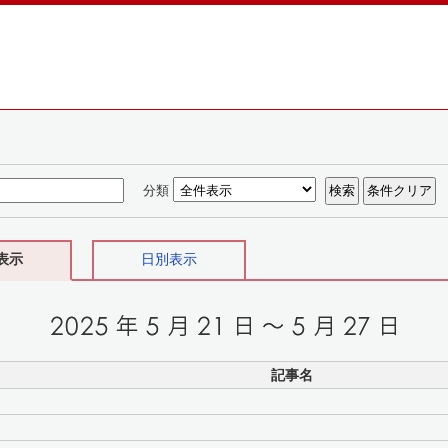
分類
表示
日別表示
記事名