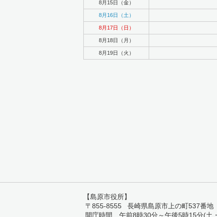
8月15日（金）
8月16日（土）
8月17日（日）
8月18日（月）
8月19日（火）
【島原市役所】
〒855-8555 長崎県島原市上の町537番地 TEL:
開庁時間 午前8時30分～午後5時15分(土