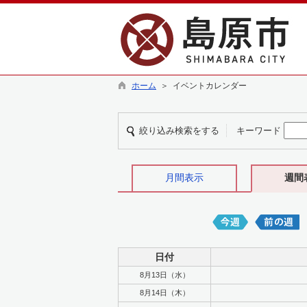
ホーム
＞ イベントカレンダー
絞り込み検索をする
キーワード
月間表示
週間
日付
8月13日（水）
8月14日（木）