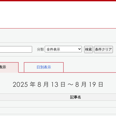
分類
表示
日別表示
記事名