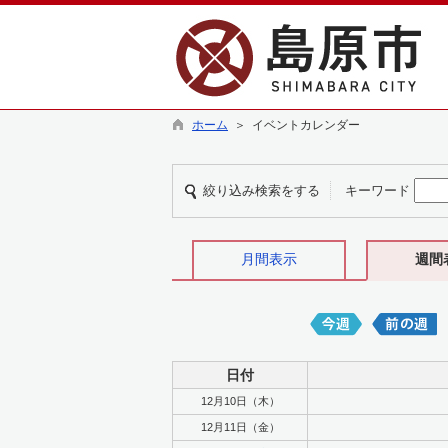
ホーム
＞ イベントカレンダー
絞り込み検索をする
キーワード
月間表示
週間
日付
12月10日（木）
12月11日（金）