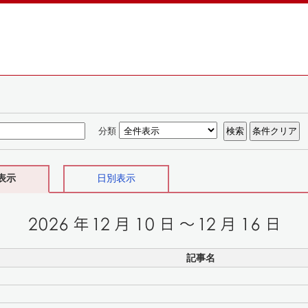
分類
表示
日別表示
記事名