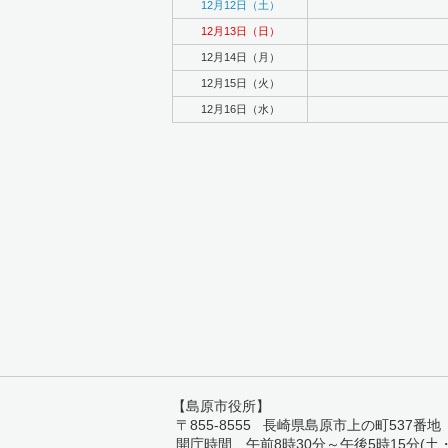
12月12日（土）
12月13日（日）
12月14日（月）
12月15日（火）
12月16日（水）
【島原市役所】
〒855-8555 長崎県島原市上の町537番地 TEL:
開庁時間 午前8時30分～午後5時15分(土