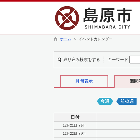
ホーム
＞ イベントカレンダー
絞り込み検索をする
キーワード
月間表示
週間
日付
12月21日（月）
12月22日（火）