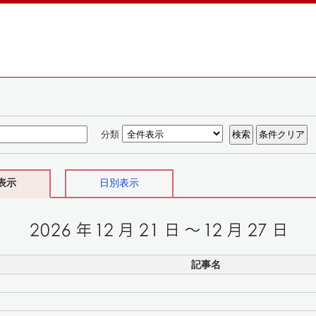
分類
表示
日別表示
記事名