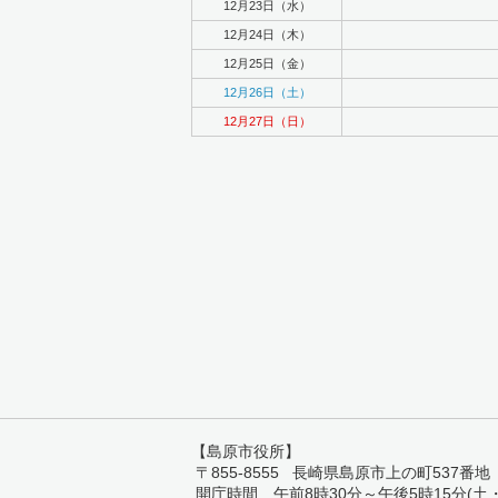
12月23日（水）
12月24日（木）
12月25日（金）
12月26日（土）
12月27日（日）
【島原市役所】
〒855-8555 長崎県島原市上の町537番地 TEL:
開庁時間 午前8時30分～午後5時15分(土