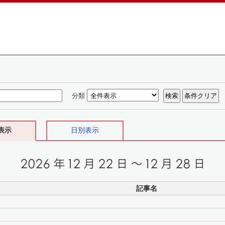
分類
表示
日別表示
記事名