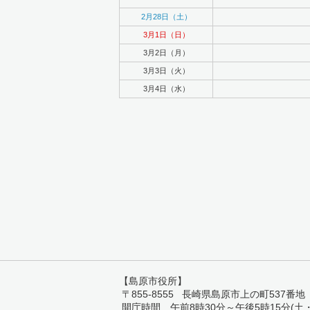
2月28日（土）
3月1日（日）
3月2日（月）
3月3日（火）
3月4日（水）
【島原市役所】
〒855-8555 長崎県島原市上の町537番地 TEL:
開庁時間 午前8時30分～午後5時15分(土