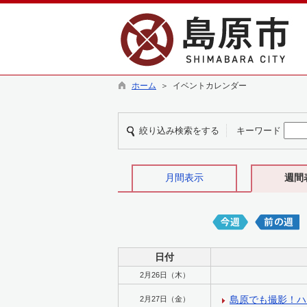
ホーム
＞ イベントカレンダー
絞り込み検索をする
キーワード
月間表示
週間
日付
2月26日（木）
島原でも撮影！ハ
2月27日（金）