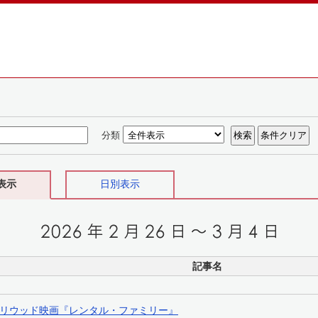
分類
表示
日別表示
記事名
リウッド映画『レンタル・ファミリー』