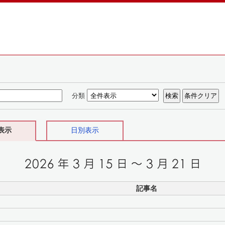
分類
表示
日別表示
記事名