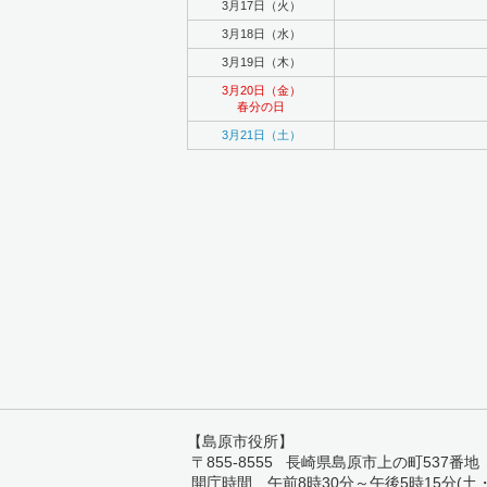
3月17日（火）
3月18日（水）
3月19日（木）
3月20日（金）
春分の日
3月21日（土）
【島原市役所】
〒855-8555 長崎県島原市上の町537番地 TEL:
開庁時間 午前8時30分～午後5時15分(土