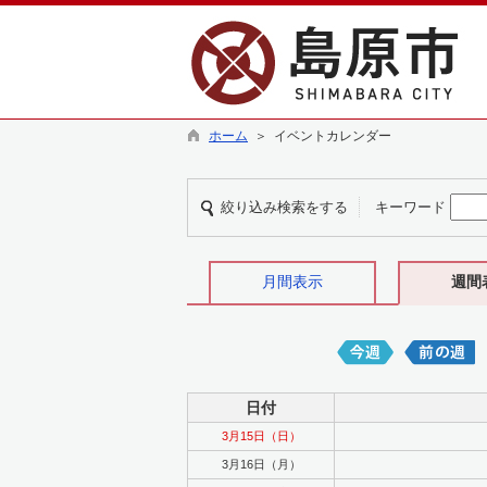
ホーム
＞ イベントカレンダー
絞り込み検索をする
キーワード
月間表示
週間
日付
3月15日（日）
3月16日（月）